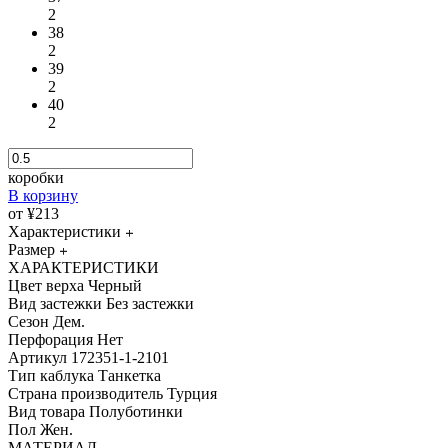
2
38
2
39
2
40
2
коробки
В корзину
от ¥213
Характеристики
Размер
ХАРАКТЕРИСТИКИ
Цвет верха
Черный
Вид застежки
Без застежки
Сезон
Дем.
Перфорация
Нет
Артикул
172351-1-2101
Тип каблука
Танкетка
Страна производитель
Турция
Вид товара
Полуботинки
Пол
Жен.
МАТЕРИАЛ