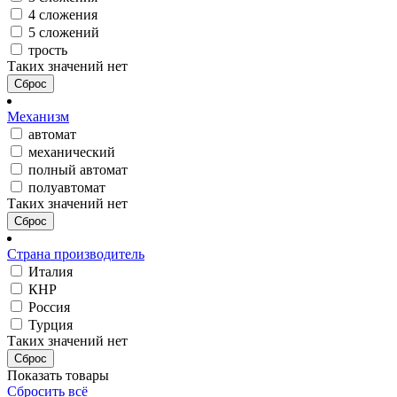
4 сложения
5 сложений
трость
Таких значений нет
Сброс
Механизм
автомат
механический
полный автомат
полуавтомат
Таких значений нет
Сброс
Страна производитель
Италия
КНР
Россия
Турция
Таких значений нет
Сброс
Показать товары
Сбросить всё