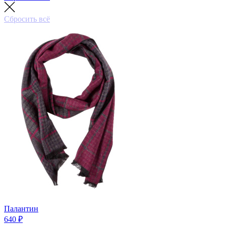
Сбросить всё
Палантин
640 ₽