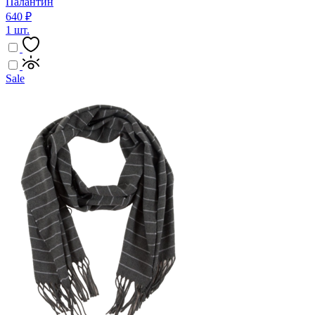
Палантин
640 ₽
1 шт.
Sale