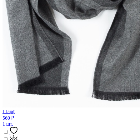
Шарф
560 ₽
1 шт.