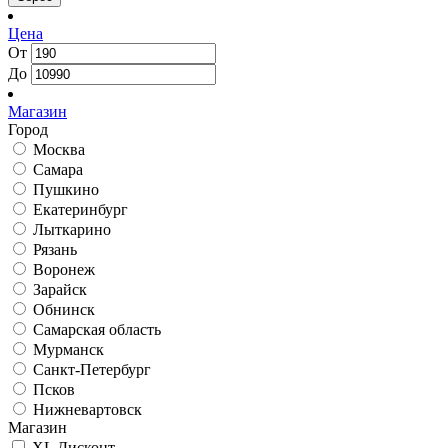
Цена
От
До
Магазин
Город
Москва
Самара
Пушкино
Екатеринбург
Лыткарино
Рязань
Воронеж
Зарайск
Обнинск
Самарская область
Мурманск
Санкт-Петербург
Псков
Нижневартовск
Магазин
XL Дисконт