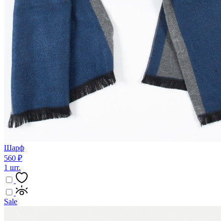
Шарф
560 ₽
1 шт.
Sale