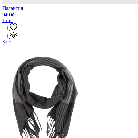
Палантин
640 ₽
1 шт.
Sale