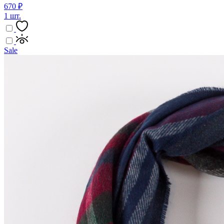
670 ₽
1 шт.
Sale