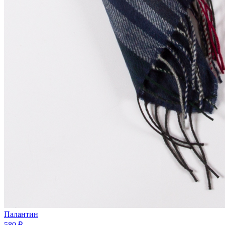
Палантин
580 ₽