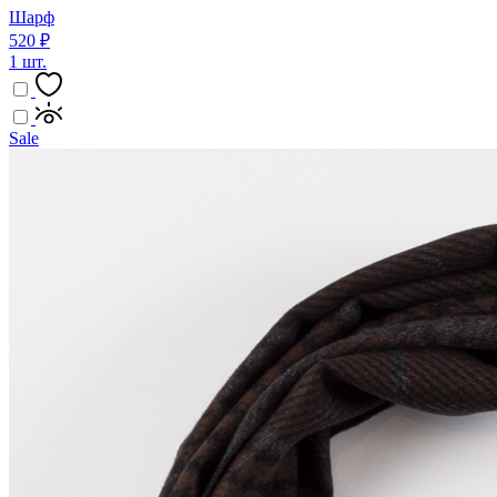
Шарф
520 ₽
1 шт.
Sale