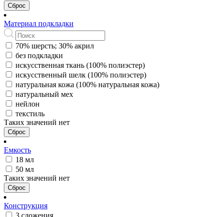
Сброс
Материал подкладки
70% шерсть; 30% акрил
без подкладки
искуcственная ткань (100% полиэстер)
искусственный шелк (100% полиэстер)
натуральная кожа (100% натуральная кожа)
натуральный мех
нейлон
текстиль
Таких значений нет
Сброс
Емкость
18 мл
50 мл
Таких значений нет
Сброс
Конструкция
3 сложения