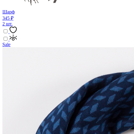
Шарф
345 ₽
2 шт.
Sale