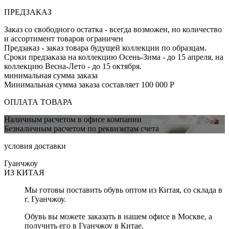
ПРЕДЗАКАЗ
Заказ со свободного остатка
- всегда возможен, но количество
и ассортимент товаров ограничен
Предзаказ
- заказ товара будущей коллекции по образцам.
Сроки предзаказа на коллекцию Осень-Зима - до 15 апреля, на
коллекцию Весна-Лето - до 15 октября.
минимальная сумма заказа
Минимальная сумма заказа составляет
100 000 Р
ОПЛАТА ТОВАРА
Наличным расчетом в офисе компании
Безналичным расчетом по реквизитам счета
условия доставки
Гуанчжоу
ИЗ КИТАЯ
Мы готовы поставить
обувь оптом из Китая,
со склада в
г. Гуанчжоу.
Обувь вы можете заказать в нашем офисе в Москве, а
получить его в Гуанчжоу в Китае.