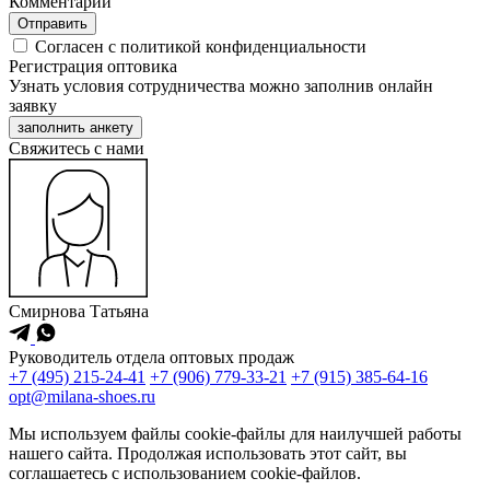
Комментарий
Отправить
Согласен с политикой конфиденциальности
Регистрация оптовика
Узнать условия сотрудничества можно заполнив онлайн
заявку
заполнить анкету
Cвяжитесь с нами
Смирнова Татьяна
Руководитель отдела оптовых продаж
+7 (495) 215-24-41
+7 (906) 779-33-21
+7 (915) 385-64-16
opt@milana-shoes.ru
Мы используем файлы cookie-файлы для наилучшей работы
нашего сайта. Продолжая использовать этот сайт, вы
соглашаетесь с использованием cookie-файлов.