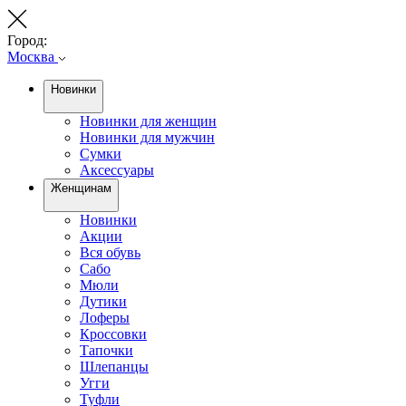
Город:
Москва
Новинки
Новинки для женщин
Новинки для мужчин
Сумки
Аксессуары
Женщинам
Новинки
Акции
Вся обувь
Сабо
Мюли
Дутики
Лоферы
Кроссовки
Тапочки
Шлепанцы
Угги
Туфли