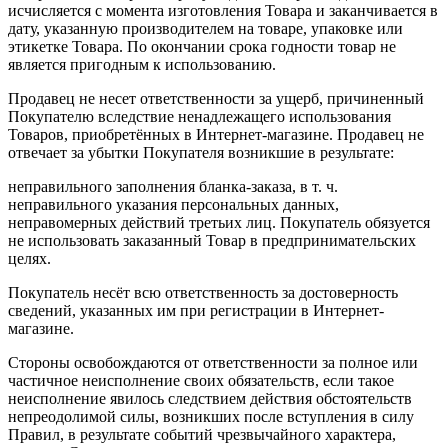
исчисляется с момента изготовления Товара и заканчивается в
дату, указанную производителем на товаре, упаковке или
этикетке Товара. По окончании срока годности товар не
является пригодным к использованию.
Продавец не несет ответственности за ущерб, причиненный
Покупателю вследствие ненадлежащего использования
Товаров, приобретённых в Интернет-магазине. Продавец не
отвечает за убытки Покупателя возникшие в результате:
неправильного заполнения бланка-заказа, в т. ч.
неправильного указания персональных данных,
неправомерных действий третьих лиц. Покупатель обязуется
не использовать заказанный Товар в предпринимательских
целях.
Покупатель несёт всю ответственность за достоверность
сведений, указанных им при регистрации в Интернет-
магазине.
Стороны освобождаются от ответственности за полное или
частичное неисполнение своих обязательств, если такое
неисполнение явилось следствием действия обстоятельств
непреодолимой силы, возникших после вступления в силу
Правил, в результате событий чрезвычайного характера,