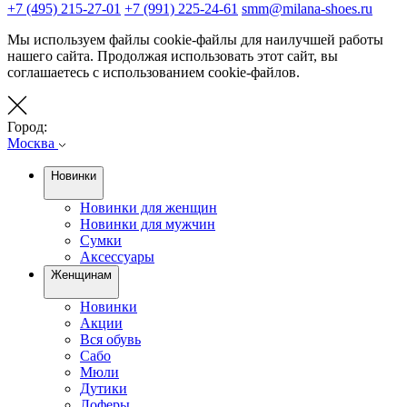
+7 (495) 215-27-01
+7 (991) 225-24-61
smm@milana-shoes.ru
Мы используем файлы cookie-файлы для наилучшей работы
нашего сайта. Продолжая использовать этот сайт, вы
соглашаетесь с использованием cookie-файлов.
Город:
Москва
Новинки
Новинки для женщин
Новинки для мужчин
Сумки
Аксессуары
Женщинам
Новинки
Акции
Вся обувь
Сабо
Мюли
Дутики
Лоферы