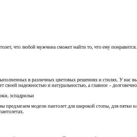
толет, что любой мужчина сможет найти то, что ему понравитс
ыполненных в различных цветовых решениях и стилях. У нас вы 
ет своей надежностью и натуральностью, а главное – долговечно
оки, эспадрильи
мы предлагаем модели пантолет для широкой стопы, для пятки и
пантолетах.