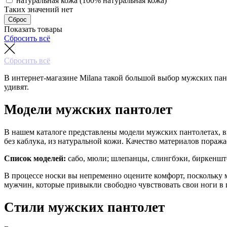
натуральная кожа (100% натуральная кожа)
Таких значений нет
Сброс
Показать товары
Сбросить всё
Сбросить всё
В интернет-магазине Milana такой большой выбор мужских пан
удивят.
Модели мужских пантолет
В нашем каталоге представлены модели мужских пантолетах, в
без каблука, из натуральной кожи. Качество материалов поража
Список моделей:
сабо, мюли; шлепанцы, слингбэки, биркеншт
В процессе носки вы непременно оцените комфорт, поскольку 
мужчин, которые привыкли свободно чувствовать свои ноги в 
Стили мужских пантолет