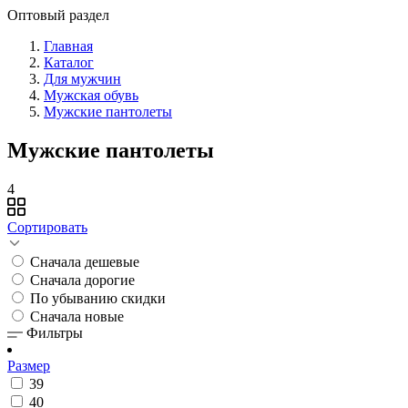
Оптовый раздел
Главная
Каталог
Для мужчин
Мужская обувь
Мужские пантолеты
Мужские пантолеты
4
Сортировать
Сначала дешевые
Сначала дорогие
По убыванию скидки
Сначала новые
Фильтры
Размер
39
40