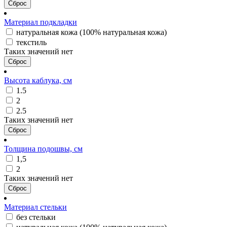
Сброс
Материал подкладки
натуральная кожа (100% натуральная кожа)
текстиль
Таких значений нет
Сброс
Высота каблука, см
1.5
2
2.5
Таких значений нет
Сброс
Толщина подошвы, см
1,5
2
Таких значений нет
Сброс
Материал стельки
без стельки