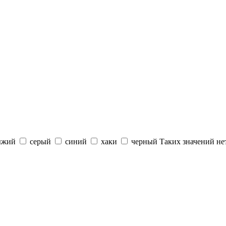
ыжий
серый
синий
хаки
черный
Таких значений не