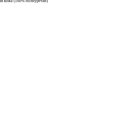
ая кожа (100% полиуретан)