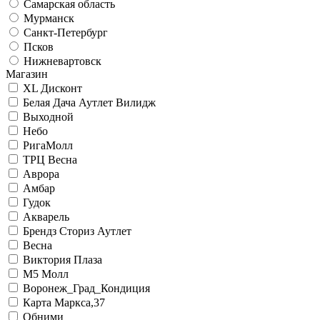
Самарская область
Мурманск
Санкт-Петербург
Псков
Нижневартовск
Магазин
XL Дисконт
Белая Дача Аутлет Вилидж
Выходной
Небо
РигаМолл
ТРЦ Весна
Аврора
Амбар
Гудок
Акварель
Брендз Сториз Аутлет
Весна
Виктория Плаза
М5 Молл
Воронеж_Град_Кондиция
Карта Маркса,37
Обними