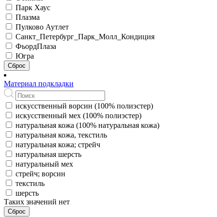
Парк Хаус
Плазма
Пулково Аутлет
Санкт_Петербург_Парк_Молл_Кондиция
ФьордПлаза
Югра
Сброс
Материал подкладки
искусственный ворсин (100% полиэстер)
искусственный мех (100% полиэстер)
натуральная кожа (100% натуральная кожа)
натуральная кожа, текстиль
натуральная кожа; стрейч
натуральная шерсть
натуральный мех
стрейч; ворсин
текстиль
шерсть
Таких значений нет
Сброс