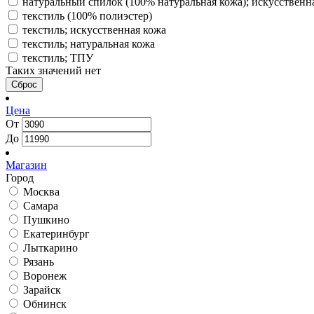
натуральный спилок (100% натуральная кожа); искусственн
текстиль (100% полиэстер)
текстиль; искусственная кожа
текстиль; натуральная кожа
текстиль; ТПУ
Таких значений нет
Сброс
Цена
От
До
Магазин
Город
Москва
Самара
Пушкино
Екатеринбург
Лыткарино
Рязань
Воронеж
Зарайск
Обнинск