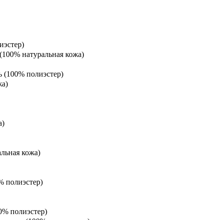
иэстер)
 (100% натуральная кожа)
ь (100% полиэстер)
жа)
а)
альная кожа)
% полиэстер)
0% полиэстер)