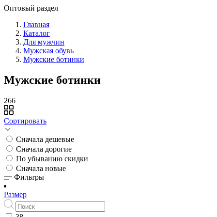
Оптовый раздел
Главная
Каталог
Для мужчин
Мужская обувь
Мужские ботинки
Мужские ботинки
266
Сортировать
Сначала дешевые
Сначала дорогие
По убыванию скидки
Сначала новые
Фильтры
Размер
38