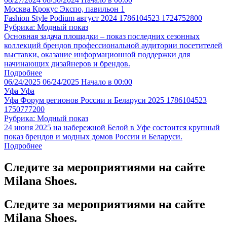
Москва
Крокус Экспо, павильон 1
Fashion Style Podium август 2024 1786104523 1724752800
Рубрика: Модный показ
Основная задача площадки – показ последних сезонных
коллекций брендов профессиональной аудитории посетителей
выставки, оказание информационной поддержки для
начинающих дизайнеров и брендов.
Подробнее
06/24/2025
06/24/2025
Начало в 00:00
Уфа
Уфа
Уфа Форум регионов России и Беларуси 2025 1786104523
1750777200
Рубрика: Модный показ
24 июня 2025 на набережной Белой в Уфе состоится крупный
показ брендов и модных домов России и Беларуси.
Подробнее
Следите за мероприятиями на сайте
Milana Shoes.
Следите за мероприятиями на сайте
Milana Shoes.