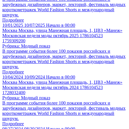
зарубежных дизайнеров, маркет, лекторий, фестиваль модных
короткометражек World Fashion Shorts и международный
шоурум.
Подробнее
10/01/2025
10/07/2025
Начало в 00:00
Москва
Москва, улица Манежная площадь, 1, ЦВЗ «Манеж»
Московская неделя моды октябрь 2025 1786104523
1759309200
Рубрика: Модный показ
В программе события более 100 показов российских и
зарубежных дизайнеров, маркет, лекторий, фестиваль модных
короткометражек World Fashion Shorts и международный
шоурум.
Подробнее
10/04/2024
10/09/2024
Начало в 00:00
Москва
Москва, улица Манежная площадь, 1, ЦВЗ «Манеж»
Московская неделя моды октябрь 2024 1786104523
1728032400
Рубрика: Модный показ
В программе события более 100 показов российских и
зарубежных дизайнеров, маркет, лекторий, фестиваль модных
короткометражек World Fashion Shorts и международный
шоурум.
Подробнее
08/27/2024
08/30/2024
Начало в 00:00