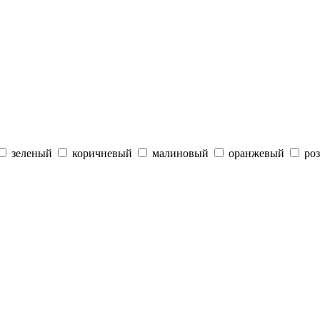
зеленый
коричневый
малиновый
оранжевый
ро