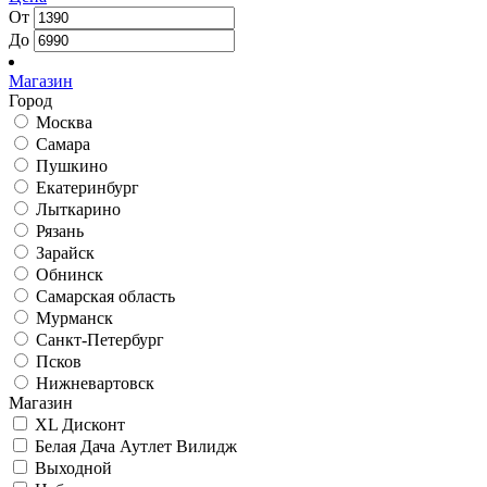
От
До
Магазин
Город
Москва
Самара
Пушкино
Екатеринбург
Лыткарино
Рязань
Зарайск
Обнинск
Самарская область
Мурманск
Санкт-Петербург
Псков
Нижневартовск
Магазин
XL Дисконт
Белая Дача Аутлет Вилидж
Выходной