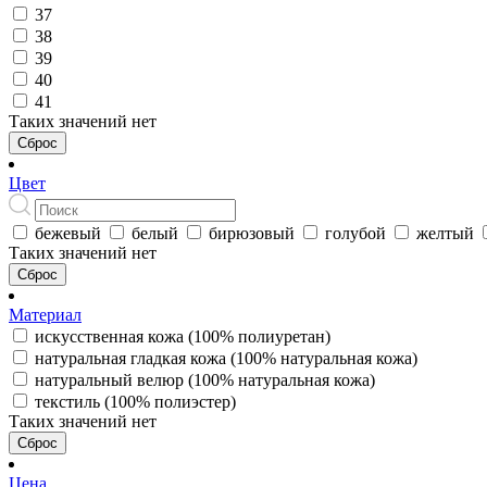
37
38
39
40
41
Таких значений нет
Сброс
Цвет
бежевый
белый
бирюзовый
голубой
желтый
Таких значений нет
Сброс
Материал
искусственная кожа (100% полиуретан)
натуральная гладкая кожа (100% натуральная кожа)
натуральный велюр (100% натуральная кожа)
текстиль (100% полиэстер)
Таких значений нет
Сброс
Цена