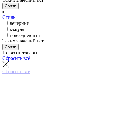
Сброс
Стиль
вечерний
кэжуал
повседневный
Таких значений нет
Сброс
Показать товары
Сбросить всё
Сбросить всё