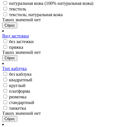
натуральная кожа (100% натуральная кожа)
текстиль
текстиль; натуральная кожа
Таких значений нет
Сброс
Вид застежки
без застежки
пряжка
Таких значений нет
Сброс
Тип каблука
без каблука
квадратный
круглый
платформа
рюмочка
стандартный
танкетка
Таких значений нет
Сброс