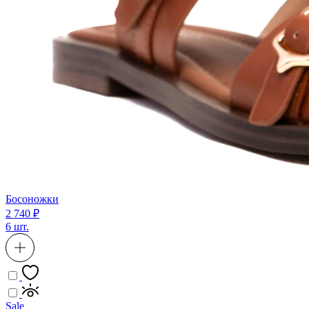
Босоножки
2 740 ₽
6 шт.
Sale