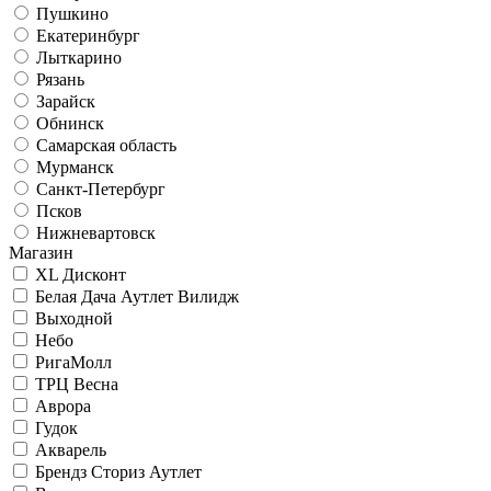
Пушкино
Екатеринбург
Лыткарино
Рязань
Зарайск
Обнинск
Самарская область
Мурманск
Санкт-Петербург
Псков
Нижневартовск
Магазин
XL Дисконт
Белая Дача Аутлет Вилидж
Выходной
Небо
РигаМолл
ТРЦ Весна
Аврора
Гудок
Акварель
Брендз Сториз Аутлет