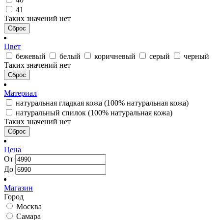
41
Таких значений нет
Сброс
Цвет
бежевый
белый
коричневый
серый
черный
Таких значений нет
Сброс
Материал
натуральная гладкая кожа (100% натуральная кожа)
натуральный спилок (100% натуральная кожа)
Таких значений нет
Сброс
Цена
От
До
Магазин
Город
Москва
Самара