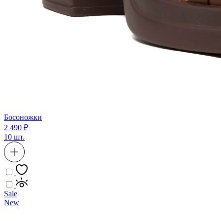
Босоножки
2 490 ₽
10 шт.
Sale
New