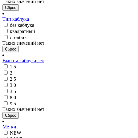
Таких значений нет
Сброс
Тип каблука
без каблука
квадратный
столбик
Таких значений нет
Сброс
Высота каблука, см
1.5
2
2.5
3.0
3.5
8.0
9.5
Таких значений нет
Сброс
Метки
NEW