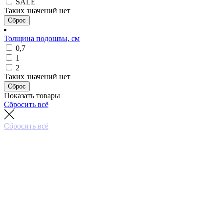
SALE
Таких значений нет
Сброс
Толщина подошвы, см
0,7
1
2
Таких значений нет
Сброс
Показать товары
Сбросить всё
Сбросить всё