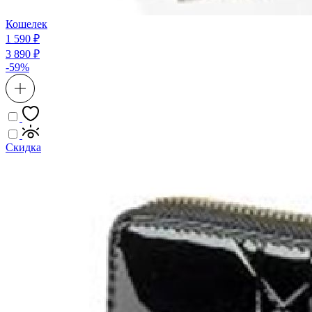
Кошелек
1 590 ₽
3 890 ₽
-59%
Скидка