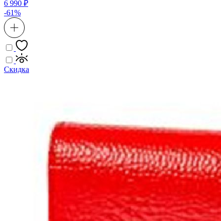
6 990 ₽
-61%
Скидка