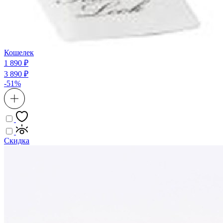
Кошелек
1 890 ₽
3 890 ₽
-51%
Скидка