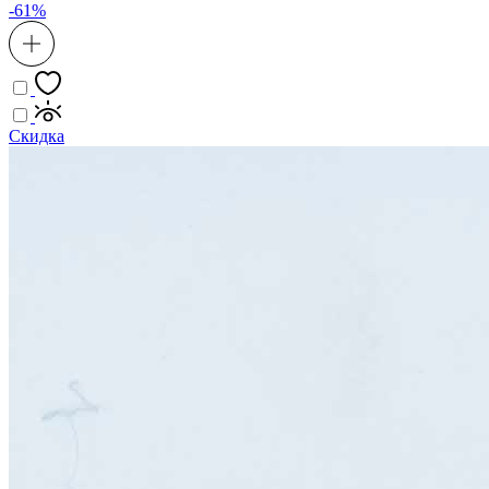
-61%
Скидка