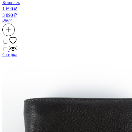
Кошелек
1 690 ₽
3 890 ₽
-56%
Скидка