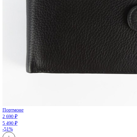
Портмоне
2 690 ₽
5 490 ₽
-51%