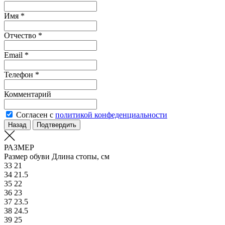
Имя *
Отчество *
Email *
Телефон *
Комментарий
Согласен с
политикой конфеденциальности
Назад
Подтвердить
РАЗМЕР
Размер обуви
Длина стопы, см
33
21
34
21.5
35
22
36
23
37
23.5
38
24.5
39
25