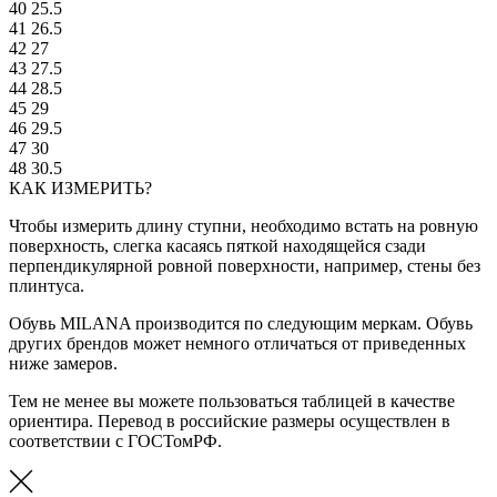
40
25.5
41
26.5
42
27
43
27.5
44
28.5
45
29
46
29.5
47
30
48
30.5
КАК ИЗМЕРИТЬ?
Чтобы измерить длину ступни, необходимо встать на ровную
поверхность, слегка касаясь пяткой находящейся сзади
перпендикулярной ровной поверхности, например, стены без
плинтуса.
Обувь MILANA производится по следующим меркам. Обувь
других брендов может немного отличаться от приведенных
ниже замеров.
Тем не менее вы можете пользоваться таблицей в качестве
ориентира. Перевод в российские размеры осуществлен в
соответствии с ГОСТомРФ.