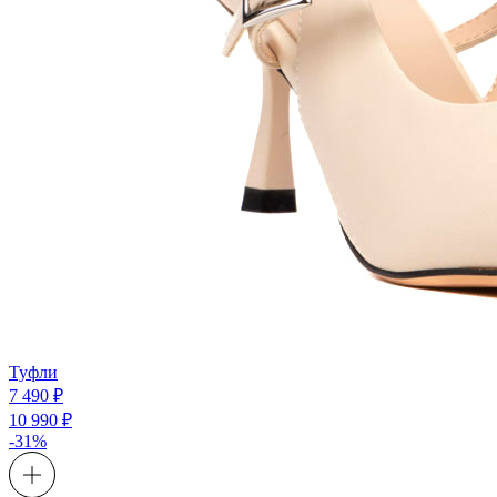
Туфли
7 490 ₽
10 990 ₽
-31%