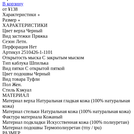
В корзину
от ¥138
Характеристики
Размер
ХАРАКТЕРИСТИКИ
Цвет верха
Черный
Вид застежки
Пряжка
Сезон
Летн.
Перфорация
Нет
Артикул
2510426-1-1101
Открытость мыска
С закрытым мыском
Тип каблука
Шпилька
Вид пятки
С открытой пяткой
Цвет подошвы
Черный
Вид товара
Туфли
Пол
Жен.
Стиль
Кэжуал
МАТЕРИАЛ
Материал верха
Натуральная гладкая кожа (100% натуральная
кожа)
Материал стельки
Натуральная кожа (100% натуральная кожа)
Фактура материала
Кожаный
Материал подкладки
Искусственная кожа (100% полиуретан)
Материал подошвы
Термополиуретан (тпу / tpu)
РАЗМЕР