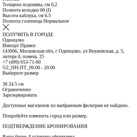
Толщина подошвы, см
0,2
Полнота колодки
06 (f)
Высота каблука, см
6.5
Полнота голенища
Нормальное
ПОЛУЧИТЬ В ГОРОДЕ
Одинцово
Импорт Прамос
143006, Московская обл, г Одинцово, ул Внуковская, д. 5,
литера б, помещ. 25
+7 (499) 653-71-00
5/2_ПН-ПТ_09.00 - 20.00
Выберите размер
38
24.5 см
Ограниченно
Зарезервировать
Доступных магазинов по выбранным фильтрам не найдено.
Попробуйте изменить город или размер.
ПОДТВЕРЖДЕНИЕ БРОНИРОВАНИЯ
Ваша бронь #
успешно оформлена